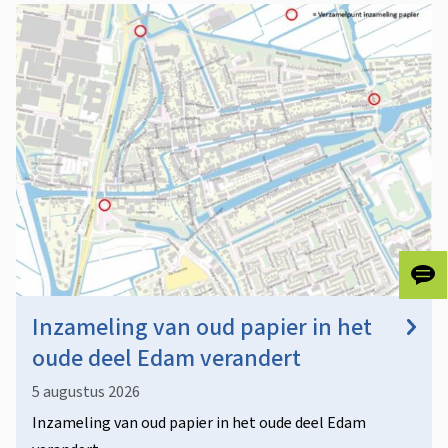
Gee
ons
Inzameling van oud papier in het
je
fee
oude deel Edam verandert
5 augustus 2026
Inzameling van oud papier in het oude deel Edam