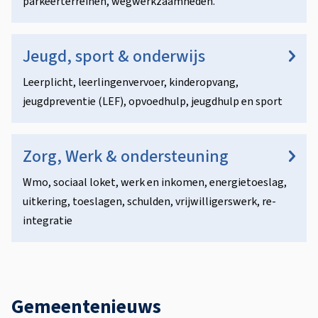
parkeerterreinen, wegwerkzaamheden.
Jeugd, sport & onderwijs
Leerplicht, leerlingenvervoer, kinderopvang,
jeugdpreventie (LEF), opvoedhulp, jeugdhulp en sport
Zorg, Werk & ondersteuning
Wmo, sociaal loket, werk en inkomen, energietoeslag,
uitkering, toeslagen, schulden, vrijwilligerswerk, re-
integratie
Gemeentenieuws