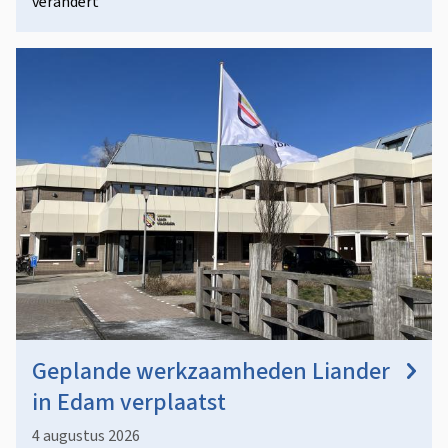
verandert
Geplande werkzaamheden Liander
in Edam verplaatst
4 augustus 2026