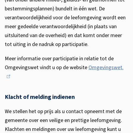
bestemmingsplannen) bundelt in één wet. De
verantwoordelijkheid voor de leefomgeving wordt een
meer gedeelde verantwoordelijkheid (in plaats van
uitsluitend van de overheid) en dat komt onder meer
tot uiting in de nadruk op participatie.
Meer informatie over participatie in relatie tot de
Omgevingswet vindt u op de website
Omgevingswet.
(
l
i
n
Klacht of melding indienen
k
We stellen het op prijs als u contact opneemt met de
i
gemeente over een veilige en prettige leefomgeving.
s
Klachten en meldingen over uw leefomgeving kunt u
e