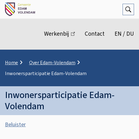
Open
Zoek
M
e
Werkenbij
(link
Contact
EN / DU
n
is
extern)
u
K
Home
Over Edam-Volendam
r
Inwonersparticipatie Edam-Volendam
u
i
m
Inwonersparticipatie Edam-
e
l
Volendam
p
a
A
d
Beluister
s
I