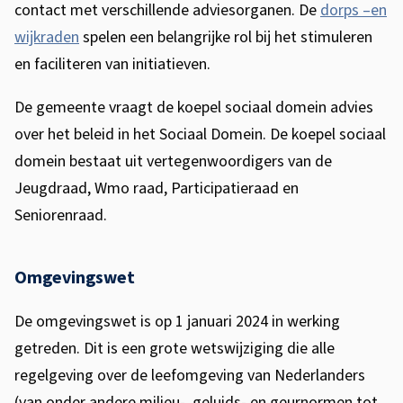
contact met verschillende adviesorganen. De
dorps –en
wijkraden
spelen een belangrijke rol bij het stimuleren
en faciliteren van initiatieven.
De gemeente vraagt de koepel sociaal domein advies
over het beleid in het Sociaal Domein. De koepel sociaal
domein bestaat uit vertegenwoordigers van de
Jeugdraad, Wmo raad, Participatieraad en
Seniorenraad.
Omgevingswet
De omgevingswet is op 1 januari 2024 in werking
getreden. Dit is een grote wetswijziging die alle
regelgeving over de leefomgeving van Nederlanders
(van onder andere milieu-, geluids- en geurnormen tot