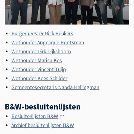
e
n
W
Burgemeester Rick Beukers
Wethouder Angelique Bootsman
Wethouder Dirk Dijkshoorn
Wethouder Marisa Kes
Wethouder Vincent Tuijp
Wethouder Kees Schilder
Gemeentesecretaris Nanda Hellingman
B&W-besluitenlijsten
Besluitenlijsten B&W
(
Archief besluitenlijsten B&W
l