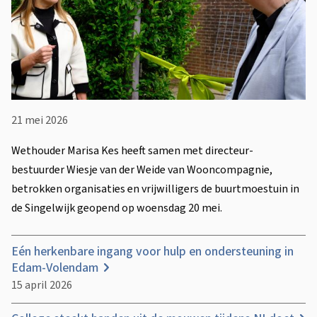
21 mei 2026
Wethouder Marisa Kes heeft samen met directeur-
bestuurder Wiesje van der Weide van Wooncompagnie,
betrokken organisaties en vrijwilligers de buurtmoestuin in
de Singelwijk geopend op woensdag 20 mei.
Eén herkenbare ingang voor hulp en ondersteuning in
Edam-Volendam
15 april 2026