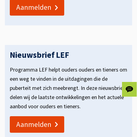
Aanmelden
i
e
f
Nieuwsbrief LEF
Programma LEF helpt ouders ouders en tieners om
een weg te vinden in de uitdagingen die de
puberteit met zich meebrengt. In deze nieuwsbrief
Gee
delen wij de laatste ontwikkelingen en het actuele
ons
je
aanbod voor ouders en tieners.
fee
Aanmelden