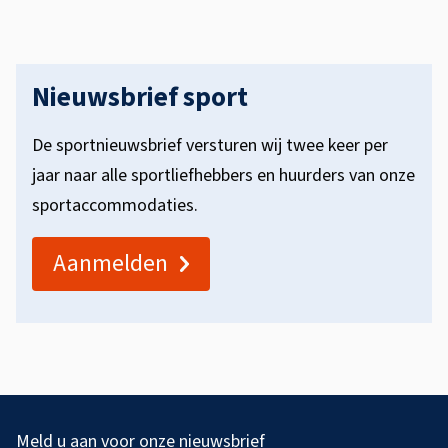
Nieuwsbrief sport
De sportnieuwsbrief versturen wij twee keer per
jaar naar alle sportliefhebbers en huurders van onze
sportaccommodaties.
Aanmelden
A
l
Meld u aan voor onze nieuwsbrief