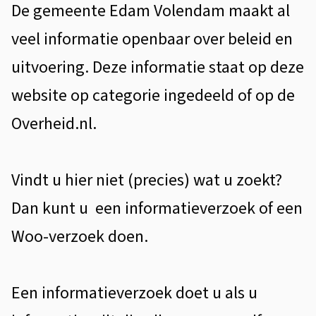
d
De gemeente Edam Volendam maakt al
n
i
veel informatie openbaar over beleid en
e
uitvoering. Deze informatie staat op deze
n
website op categorie ingedeeld of op de
e
Overheid.nl.
n
Vindt u hier niet (precies) wat u zoekt?
Dan kunt u een informatieverzoek of een
Woo-verzoek doen.
Een informatieverzoek doet u als u