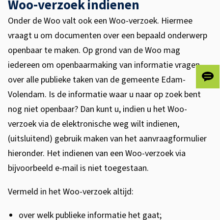
Woo-verzoek indienen
Onder de Woo valt ook een Woo-verzoek. Hiermee
vraagt u om documenten over een bepaald onderwerp
openbaar te maken. Op grond van de Woo mag
iedereen om openbaarmaking van informatie vragen
over alle publieke taken van de gemeente Edam-
Gee
ons
Volendam. Is de informatie waar u naar op zoek bent
je
nog niet openbaar? Dan kunt u, indien u het Woo-
fee
verzoek via de elektronische weg wilt indienen,
(uitsluitend) gebruik maken van het aanvraagformulier
hieronder. Het indienen van een Woo-verzoek via
bijvoorbeeld e-mail is niet toegestaan.
Vermeld in het Woo-verzoek altijd:
over welk publieke informatie het gaat;