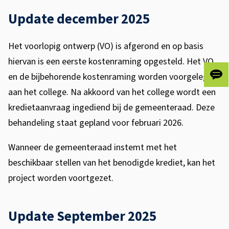
z
Update december 2025
e
n
Het voorlopig ontwerp (VO) is afgerond en op basis
hiervan is een eerste kostenraming opgesteld. Het VO
en de bijbehorende kostenraming worden voorgelegd
Gee
ons
aan het college. Na akkoord van het college wordt een
je
kredietaanvraag ingediend bij de gemeenteraad. Deze
fee
behandeling staat gepland voor februari 2026.
Wanneer de gemeenteraad instemt met het
beschikbaar stellen van het benodigde krediet, kan het
project worden voortgezet.
Update September 2025