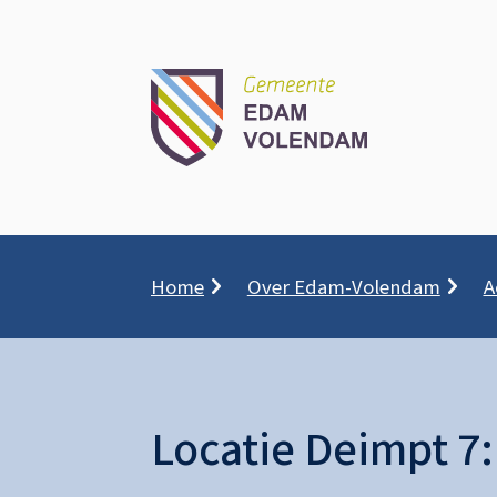
Kruimelpad
Home
Over Edam-Volendam
A
Locatie Deimpt 7