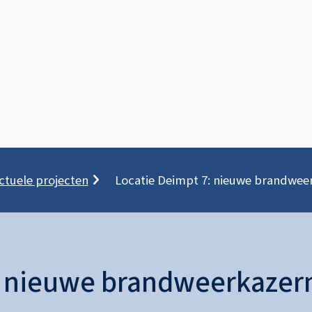
ctuele projecten
Locatie Deimpt 7: nieuwe brandwee
: nieuwe brandweerkazer