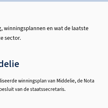
g, winningsplannen en wat de laatste
e sector.
delie
iseerde winningsplan van Middelie, de Nota
sluit van de staatssecretaris.