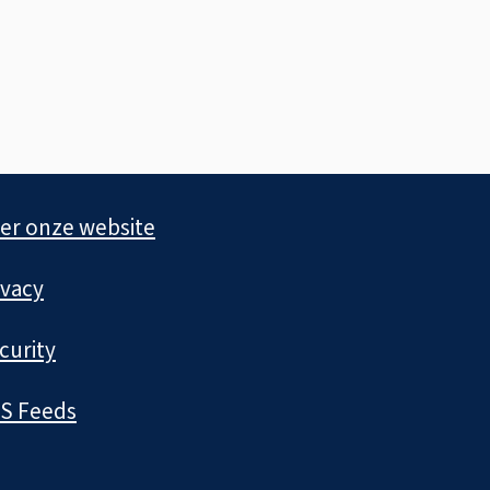
er onze website
ivacy
curity
S Feeds