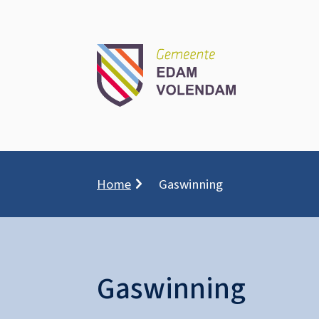
Kruimelpad
Home
Gaswinning
Gaswinning