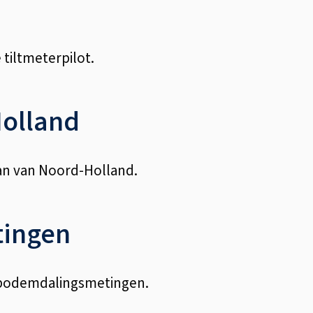
tiltmeterpilot.
olland
n van Noord-Holland.
ingen
 bodemdalingsmetingen.