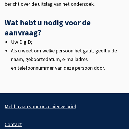
bericht over de uitslag van het onderzoek.
Wat hebt u nodig voor de
aanvraag?
Uw DigiD;
Als u weet om welke persoon het gaat, geeft u de
naam, geboortedatum, e-mailadres
en telefoonnummer van deze persoon door.
A
l
Meld u aan voor onze nieuwsbrief
g
Contact
e