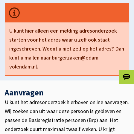
k
U kunt hier alleen een melding adresonderzoek
starten voor het adres waar u zelf ook staat
ingeschreven. Woont u niet zelf op het adres? Dan
kunt u mailen naar burgerzaken@edam-
volendam.nl.
Gee
ons
Aanvragen
je
fee
U kunt het adresonderzoek hierboven online aanvragen.
Wij zoeken dan uit waar deze persoon is gebleven en
passen de Basisregistratie personen (Brp) aan. Het
onderzoek duurt maximaal twaalf weken. U krijgt