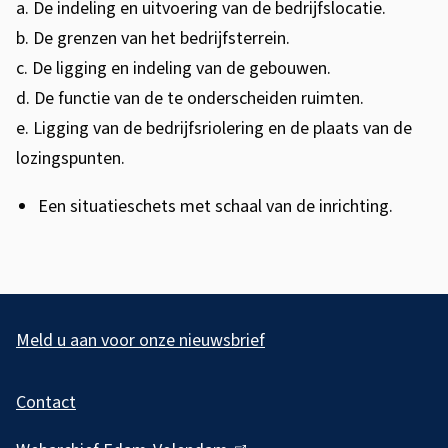
a. De indeling en uitvoering van de bedrijfslocatie.
b. De grenzen van het bedrijfsterrein.
c. De ligging en indeling van de gebouwen.
d. De functie van de te onderscheiden ruimten.
e. Ligging van de bedrijfsriolering en de plaats van de
lozingspunten.
Een situatieschets met schaal van de
inrichting.
A
l
Meld u aan voor onze nieuwsbrief
g
Contact
e