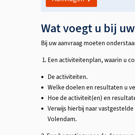
Wat voegt u bij u
Bij uw aanvraag moeten ondersta
Een activiteitenplan, waarin u c
De activiteiten.
Welke doelen en resultaten u v
Hoe de activiteit(en) en result
Verwijs hierbij naar vastgestel
Volendam.