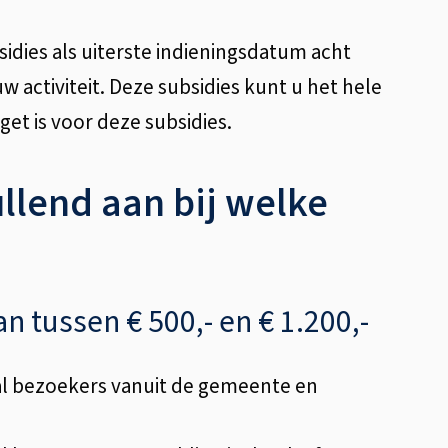
sidies als uiterste indieningsdatum acht
 activiteit. Deze subsidies kunt u het hele
get is voor deze subsidies.
llend aan bij welke
n tussen € 500,- en € 1.200,-
tal bezoekers vanuit de gemeente en