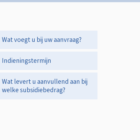
Op
Wat voegt u bij uw aanvraag?
deze
Indieningstermijn
pagina
Wat levert u aanvullend aan bij
welke subsidiebedrag?