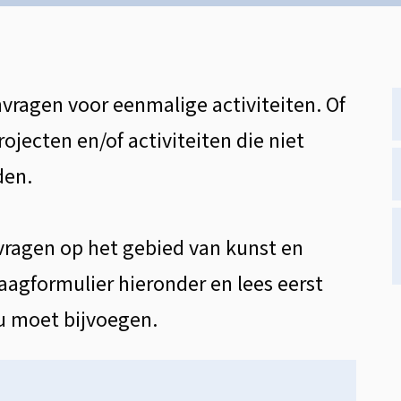
nvragen voor eenmalige activiteiten. Of
ojecten en/of activiteiten die niet
den.
nvragen op het gebied van kunst en
aagformulier hieronder en lees eerst
 moet bijvoegen.