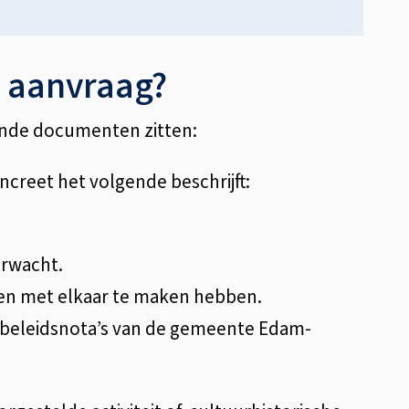
w aanvraag?
ande documenten zitten:
oncreet het volgende beschrijft:
erwacht.
aten met elkaar te maken hebben.
de beleidsnota’s van de gemeente Edam-