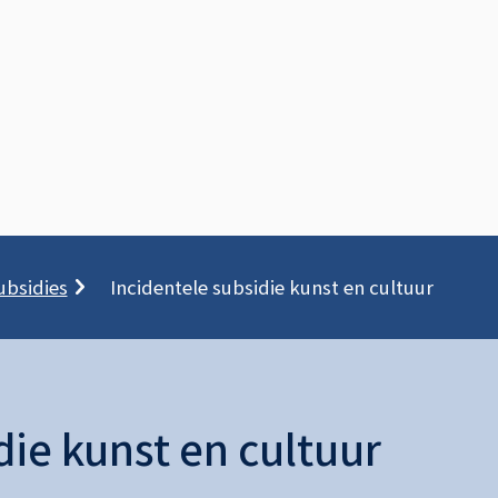
ubsidies
Incidentele subsidie kunst en cultuur
die kunst en cultuur