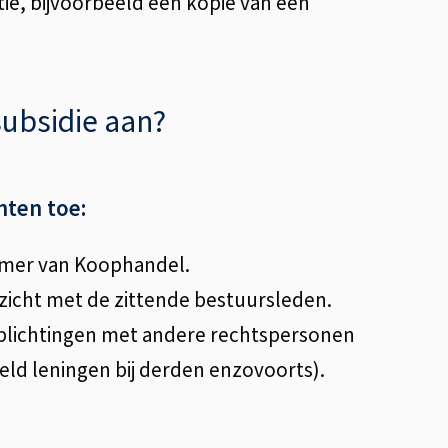
itie, bijvoorbeeld een kopie van een
subsidie aan?
ten toe:
Kamer van Koophandel.
zicht met de zittende bestuursleden.
erplichtingen met andere rechtspersonen
eld leningen bij derden enzovoorts).