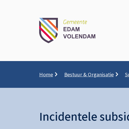
Kruimelpad
Home
Bestuur & Organisatie
S
Incidentele subsi