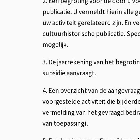
2. Een begroting voor de door u voo
publicatie. U vermeldt hierin alle
uw activiteit gerelateerd zijn. En
cultuurhistorische publicatie. Spe
mogelijk.
3. De jaarrekening van het begroti
subsidie aanvraagt.
4. Een overzicht van de aangevraa
voorgestelde activiteit die bij der
vermelding van het gevraagd bedra
van toepassing).