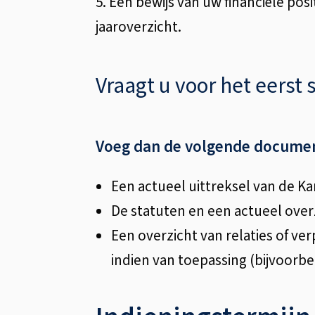
5. Een bewijs van uw financiële pos
jaaroverzicht.
Vraagt u voor het eerst 
Voeg dan de volgende documen
Een actueel uittreksel van de 
De statuten en een actueel over
Een overzicht van relaties of v
indien van toepassing (bijvoorbe