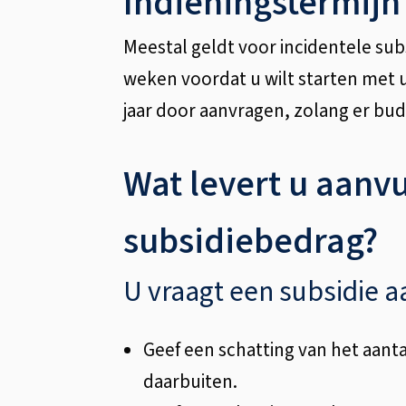
Indieningstermijn
Meestal geldt voor incidentele sub
weken voordat u wilt starten met uw
jaar door aanvragen, zolang er bud
Wat levert u aanvu
subsidiebedrag?
U vraagt een subsidie aa
Geef een schatting van het aan
daarbuiten.