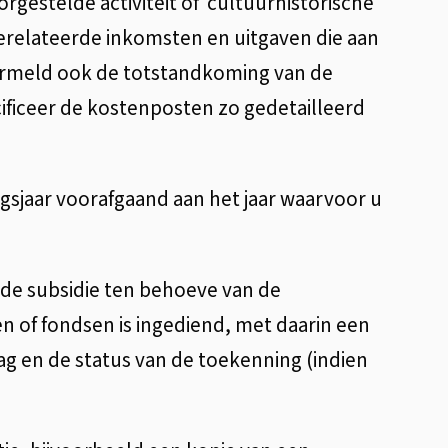
rgestelde activiteit of cultuurhistorische
 gerelateerde inkomsten en uitgaven die aan
 vermeld ook de totstandkoming van de
cificeer de kostenposten zo gedetailleerd
ngsjaar voorafgaand aan het jaar waarvoor u
gde subsidie ten behoeve van de
den of fondsen is ingediend, met daarin een
g en de status van de toekenning (indien