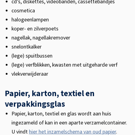
cd’s, diskettes, videobanden, cassettebandjes
cosmetica
halogeenlampen
koper- en zilverpoets
nagellak, nagellakremover
snelontkalker
(lege) spuitbussen
(lege) verfblikken, kwasten met uitgeharde verf
vlekverwijderaar
Papier, karton, textiel en
verpakkingsglas
Papier, karton, textiel en glas wordt aan huis
ingezameld of kan in een aparte verzamelcontainer.
U vindt
hier het inzamelschema van oud papier
.