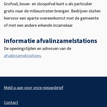
Grofvuil, bouw- en sloopafval kunt u als particulier
gratis naar de milieustraten brengen. Bedrijven sluiten
hiervoor een aparte overeenkomst met de gemeente
of met een andere erkende inzamelaar.
Informatie afvalinzamelstations
De openingstijden en adressen van de
afvalinzamelstations
.
A
l
Meld u aan voor onze nieuwsbrief
g
Contact
e