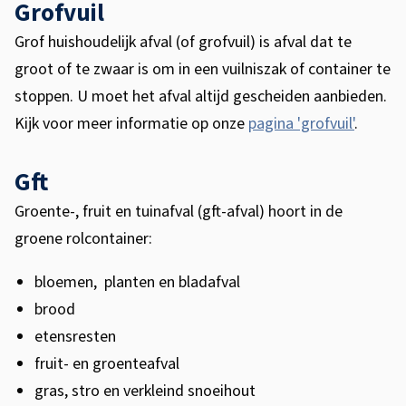
Grofvuil
Grof huishoudelijk afval (of grofvuil) is afval dat te
groot of te zwaar is om in een vuilniszak of container te
stoppen.
U moet het afval altijd gescheiden aanbieden.
Kijk voor meer informatie op onze
pagina 'grofvuil'
.
Gft
Groente-, fruit en tuinafval (gft-afval) hoort in de
groene rolcontainer:
bloemen, planten en bladafval
brood
etensresten
fruit- en groenteafval
gras, stro en verkleind snoeihout