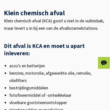
Klein chemisch afval
Klein chemisch afval (KCA) gooit u niet in de vuilnisbak,
maar levert u in bij een van de afvalinzamelstations.
Dit afval is KCA en moet u apart
inleveren:
accu’s en batterijen
Gee
ons
benzine, motorolie, afgewerkte olie, remolie,
je
oliefilters
fee
bestrijdingsmiddelen
fotofixeermiddel of -ontwikkelaar
vloeibare gootsteenontstopper