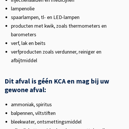
injectienaalden en medicijnen
lampenolie
spaarlampen, tl- en LED-lampen
producten met kwik, zoals thermometers en
barometers
verf, lak en beits
verfproducten zoals verdunner, reiniger en
afbijtmiddel
Dit afval is géén KCA en mag bij uw
gewone afval:
ammoniak, spiritus
balpennen, viltstiften
bleekwater, ontsmettingsmiddel